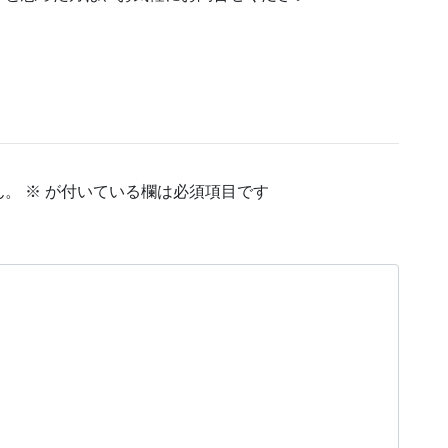
ん。
※
が付いている欄は必須項目です