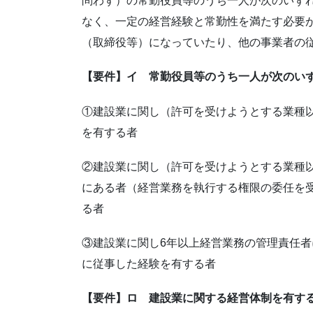
問わず）の常勤役員等のうち一人が次のいず
なく、一定の経営経験と常勤性を満たす必要
（取締役等）になっていたり、他の事業者の
【要件】イ 常勤役員等のうち一人が次のい
①建設業に関し（許可を受けようとする業種
を有する者
②建設業に関し（許可を受けようとする業種
にある者（経営業務を執行する権限の委任を
る者
③建設業に関し6年以上経営業務の管理責任
に従事した経験を有する者
【要件】ロ 建設業に関する経営体制を有す