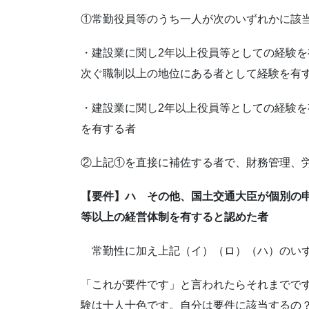
①常勤役員等のうち一人が次のいずれかに該
・建設業に関し2年以上役員等としての経験を
次ぐ職制以上の地位にある者として経験を有
・建設業に関し2年以上役員等としての経験を
を有する者
②上記①を直接に補佐する者で、財務管理、
【要件】ハ その他、国土交通大臣が個別の
等以上の経営体制を有すると認めた者
常勤性に加え上記（イ）（ロ）（ハ）のいず
「これが要件です」と言われたらそれまでで
験は十人十色です。自分は要件に該当するの