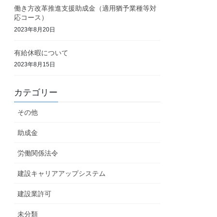
働き方改革推進支援助成金（適用猶予業種等対
応コース）
2023年8月20日
有給休暇について
2023年8月15日
カテゴリー
その他
助成金
労働関係法令
建設キャリアアップシステム
建設業許可
未分類