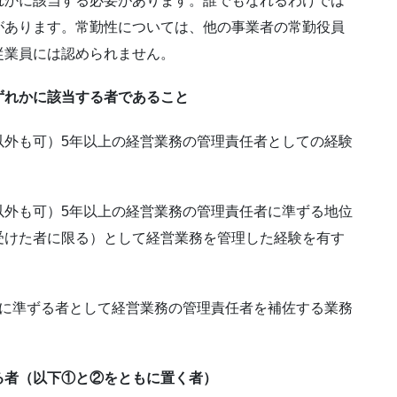
れかに該当する必要があります。誰でもなれるわけでは
があります。常勤性については、他の事業者の常勤役員
従業員には認められません。
ずれかに該当する者であること
以外も可）5年以上の経営業務の管理責任者としての経験
以外も可）5年以上の経営業務の管理責任者に準ずる地位
受けた者に限る）として経営業務を管理した経験を有す
者に準ずる者として経営業務の管理責任者を補佐する業務
る者（以下①と②をともに置く者）