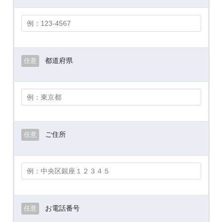
都道府県
任意
ご住所
任意
お電話番号
任意