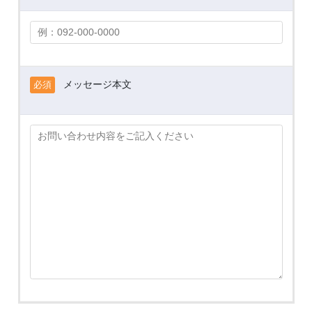
メッセージ本文
必須